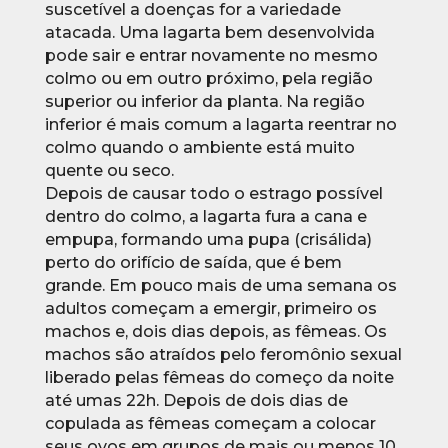
suscetível a doenças for a variedade
atacada. Uma lagarta bem desenvolvida
pode sair e entrar novamente no mesmo
colmo ou em outro próximo, pela região
superior ou inferior da planta. Na região
inferior é mais comum a lagarta reentrar no
colmo quando o ambiente está muito
quente ou seco.
Depois de causar todo o estrago possível
dentro do colmo, a lagarta fura a cana e
empupa, formando uma pupa (crisálida)
perto do orifício de saída, que é bem
grande. Em pouco mais de uma semana os
adultos começam a emergir, primeiro os
machos e, dois dias depois, as fêmeas. Os
machos são atraídos pelo feromônio sexual
liberado pelas fêmeas do começo da noite
até umas 22h. Depois de dois dias de
copulada as fêmeas começam a colocar
seus ovos em grupos de mais ou menos 10,