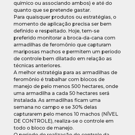
químico ou associando ambos) e até do
quanto que se pretende gastar.
Para quaisquer produtos ou estratégias, o
momento de aplicação precisa ser bem
definido e respeitado. Hoje, tem-se
preferido monitorar a broca-da-cana com
armadilhas de feromônio que capturam
mariposas machos e permitem um período
de controle bem dilatado em relação as
técnicas anteriores.
A melhor estratégia para as armadilhas de
feromônio é trabalhar com blocos de
manejo de pelo menos 500 hectares, onde
uma armadilha a cada 50 hectares será
instalada. As armadilhas ficam uma
semana no campo e se 30% delas
capturarem pelo menos 10 machos (NÍVEL
DE CONTROLE), realiza-se o controle em
todo o bloco de manejo.
O período de realização do controle da