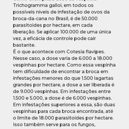
Trichogramma galloi, em todos os
possíveis níveis de infestação de ovos da
broca-da-cana no Brasil, é de 50.000
parasitoides por hectare, em cada
liberação. Se aplicar 100.000 de uma única
vez, a eficácia de controle pode cair
bastante.
É o que acontece com Cotesia flavipes.
Nesse caso, a dose varia de 6.000 a 18.000
vespinhas por hectare. Como essa vespinha
tem dificuldade de encontrar a broca em
infestações menores do que 1.500 lagartas
grandes por hectare, a dose a ser liberada é
de 9.000 vespinhas. Em infestações entre
1.500 e 5.000, a dose é de 6.000 vespinhas.
Em infestações superiores a essa, são duas
vespinhas para cada broca encontrada, até
o limite de 18.000 parasitoides por hectare.
Isso também serve para os fungos,