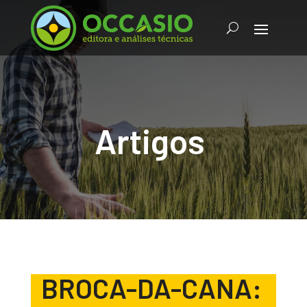
Artigos
BROCA-DA-CANA: