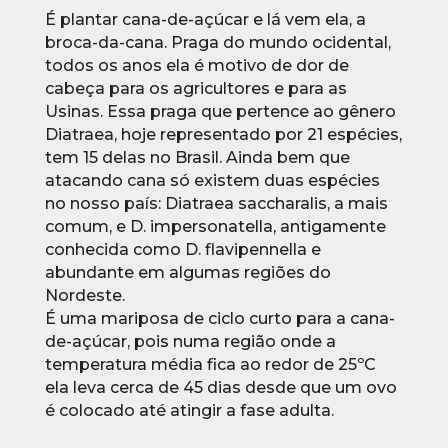
É plantar cana-de-açúcar e lá vem ela, a
broca-da-cana. Praga do mundo ocidental,
todos os anos ela é motivo de dor de
cabeça para os agricultores e para as
Usinas. Essa praga que pertence ao gênero
Diatraea, hoje representado por 21 espécies,
tem 15 delas no Brasil. Ainda bem que
atacando cana só existem duas espécies
no nosso país: Diatraea saccharalis, a mais
comum, e D. impersonatella, antigamente
conhecida como D. flavipennella e
abundante em algumas regiões do
Nordeste.
É uma mariposa de ciclo curto para a cana-
de-açúcar, pois numa região onde a
temperatura média fica ao redor de 25ºC
ela leva cerca de 45 dias desde que um ovo
é colocado até atingir a fase adulta.