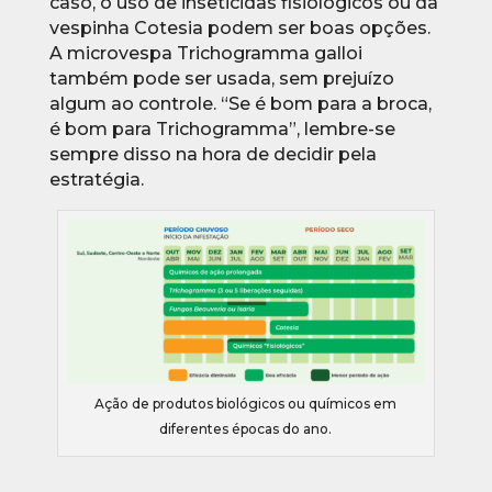
caso, o uso de inseticidas fisiológicos ou da
vespinha Cotesia podem ser boas opções.
A microvespa Trichogramma galloi
também pode ser usada, sem prejuízo
algum ao controle. “Se é bom para a broca,
é bom para Trichogramma”, lembre-se
sempre disso na hora de decidir pela
estratégia.
Ação de produtos biológicos ou químicos em
diferentes épocas do ano.