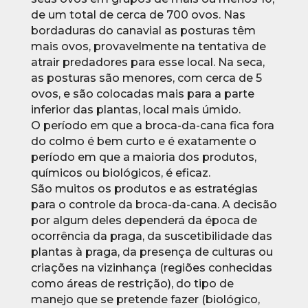
de um total de cerca de 700 ovos. Nas
bordaduras do canavial as posturas têm
mais ovos, provavelmente na tentativa de
atrair predadores para esse local. Na seca,
as posturas são menores, com cerca de 5
ovos, e são colocadas mais para a parte
inferior das plantas, local mais úmido.
O período em que a broca-da-cana fica fora
do colmo é bem curto e é exatamente o
período em que a maioria dos produtos,
químicos ou biológicos, é eficaz.
São muitos os produtos e as estratégias
para o controle da broca-da-cana. A decisão
por algum deles dependerá da época de
ocorrência da praga, da suscetibilidade das
plantas à praga, da presença de culturas ou
criações na vizinhança (regiões conhecidas
como áreas de restrição), do tipo de
manejo que se pretende fazer (biológico,