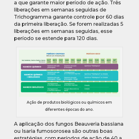
a que garante maior período de ação. Três
liberações em semanas seguidas de
Trichogramma garante controle por 60 dias
da primeira liberação. Se forem realizadas 5
liberações em semanas seguidas, esse
período se estende para 120 dias.
Ação de produtos biológicos ou químicos em
diferentes épocas do ano.
A aplicação dos fungos Beauveria bassiana
ou Isaria fumosorosea são outras boas
estratégias, com períodos de ação de 40 a