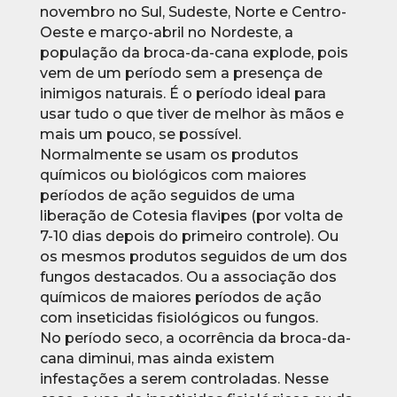
novembro no Sul, Sudeste, Norte e Centro-
Oeste e março-abril no Nordeste, a
população da broca-da-cana explode, pois
vem de um período sem a presença de
inimigos naturais. É o período ideal para
usar tudo o que tiver de melhor às mãos e
mais um pouco, se possível.
Normalmente se usam os produtos
químicos ou biológicos com maiores
períodos de ação seguidos de uma
liberação de Cotesia flavipes (por volta de
7-10 dias depois do primeiro controle). Ou
os mesmos produtos seguidos de um dos
fungos destacados. Ou a associação dos
químicos de maiores períodos de ação
com inseticidas fisiológicos ou fungos.
No período seco, a ocorrência da broca-da-
cana diminui, mas ainda existem
infestações a serem controladas. Nesse