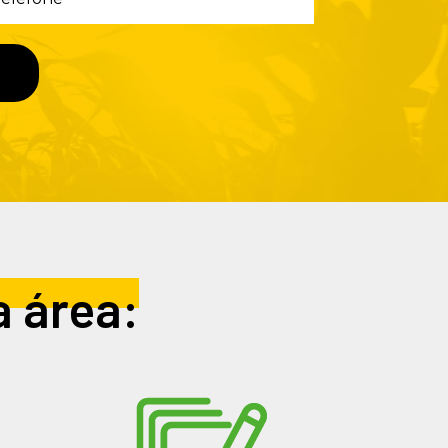
a área: