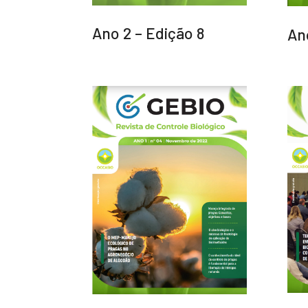
Ano 2 – Edição 8
An