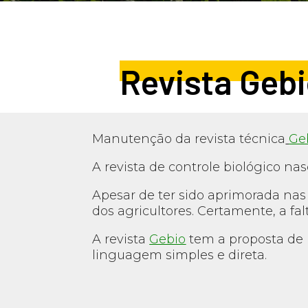
Revista Geb
Manutenção da revista técnica
Ge
A revista de controle biológico na
Apesar de ter sido aprimorada nas 
dos agricultores. Certamente, a fa
A revista
Gebio
tem a proposta de 
linguagem simples e direta.