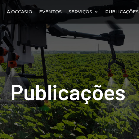
E
A OCCASIO
EVENTOS
SERVIÇOS
PUBLICAÇÕES
Publicações