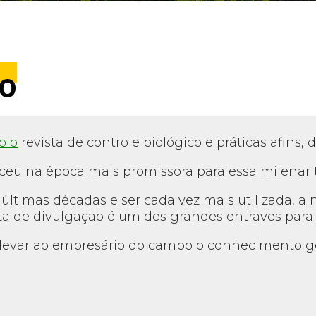
io
bio
revista de controle biológico e práticas afins,
sceu na época mais promissora para essa milenar t
últimas décadas e ser cada vez mais utilizada, a
lta de divulgação é um dos grandes entraves para 
levar ao empresário do campo o conhecimento g