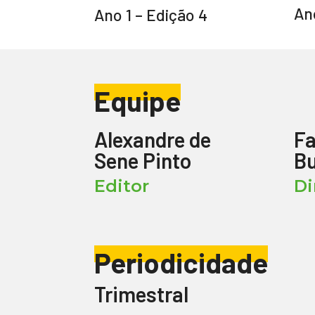
Ano
Ano 1 – Edição 4
Equipe
Alexandre de
Fa
Sene Pinto
B
Editor
Di
Periodicidade
Trimestral