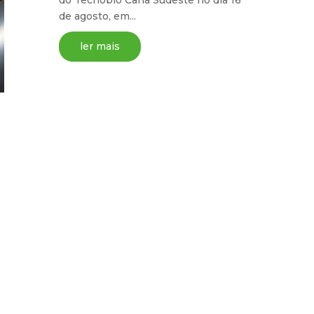
de agosto, em...
ler mais