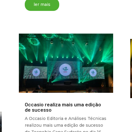
ler mais
Occasio realiza mais uma edição
de sucesso
A Occasio Editoria e Análises Técnicas
realizou mais uma edição de sucesso
do Tecnobio Cana Sudeste no dia 16