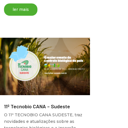
ler mais
11º Tecnobio CANA – Sudeste
O 11º TECNOBIO CANA SUDESTE, traz
novidades e atualizações sobre as
tecnologias biológicas e a inserção