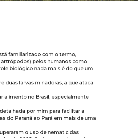
tá familiarizado com o termo,
os artrópodos) pelos humanos como
role biológico nada mais é do que um
e duas larvas minadoras, a que ataca
ar alimento no Brasil, especialmente
talhada por mim para facilitar a
inas do Paraná ao Pará em mais de uma
superaram o uso de nematicidas