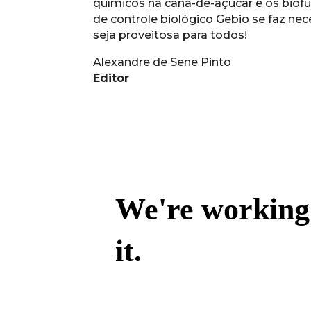
químicos na cana-de-açúcar e os biof
de controle biológico Gebio se faz ne
seja proveitosa para todos!
Alexandre de Sene Pinto
Editor