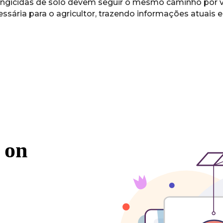
ungicidas de solo devem seguir o mesmo caminho por vo
cessária para o agricultor, trazendo informações atuai