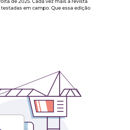
lta de 2025. Cada vez mais a revista
s e testadas em campo. Que essa edição