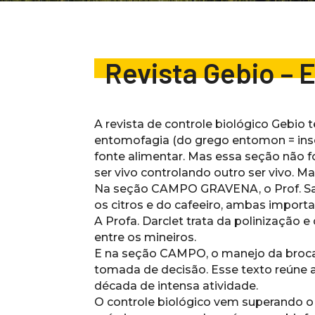
Revista Gebio – 
A revista de controle biológico Gebi
entomofagia (do grego entomon = inse
fonte alimentar. Mas essa seção não f
ser vivo controlando outro ser vivo. M
Na seção CAMPO GRAVENA, o Prof. Sant
os citros e do cafeeiro, ambas importa
A Profa. Darclet trata da polinização 
entre os mineiros.
E na seção CAMPO, o manejo da broca-
tomada de decisão. Esse texto reúne 
década de intensa atividade.
O controle biológico vem superando o