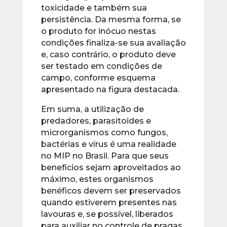
toxicidade e também sua
persistência. Da mesma forma, se
o produto for inócuo nestas
condições finaliza-se sua avaliação
e, caso contrário, o produto deve
ser testado em condições de
campo, conforme esquema
apresentado na figura destacada.
Em suma, a utilização de
predadores, parasitoides e
microrganismos como fungos,
bactérias e vírus é uma realidade
no MIP no Brasil. Para que seus
benefícios sejam aproveitados ao
máximo, estes organismos
benéficos devem ser preservados
quando estiverem presentes nas
lavouras e, se possível, liberados
para auxiliar no controle de pragas