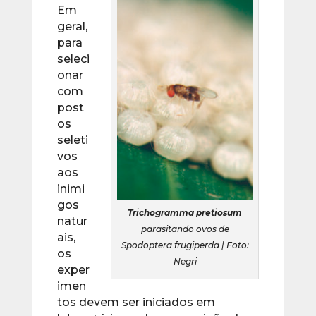
Em
geral,
para
seleci
onar
com
post
os
seleti
vos
aos
inimi
gos
Trichogramma pretiosum
natur
parasitando ovos de
ais,
Spodoptera frugiperda | Foto:
os
Negri
exper
imen
tos devem ser iniciados em