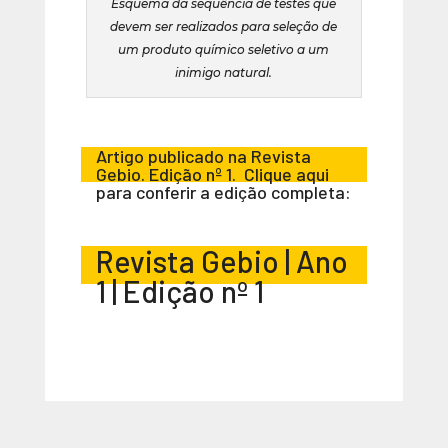
Esquema da sequência de testes que
devem ser realizados para seleção de
um produto químico seletivo a um
inimigo natural.
Artigo publicado na Revista
Gebio. Edição nº 1. Clique aqui
para conferir a edição completa:
Revista Gebio | Ano
1 | Edição nº 1