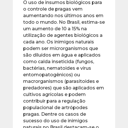
O uso de insumos biológicos para
o controle de pragas vem
aumentando nos últimos anos em
todo o mundo. No Brasil, estima-se
um aumento de 10 a 15% na
utilização de agentes biológicos a
cada ano. Os inimigos naturais
podem ser microrganismos que
são diluídos em água e aplicados
como calda inseticida (fungos,
bactérias, nematoides e vírus
entomopatogênicos) ou
macrorganismos (parasitoides e
predadores) que são aplicados em
cultivos agrícolas e podem
contribuir para a regulação
populacional de artrópodes
pragas. Dentre os casos de
sucesso do uso de inimigos
naturais no Brasil destacam-se o